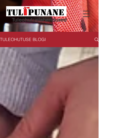
Tuleohutuslahendused
TULEOHUTUSE BLOGI